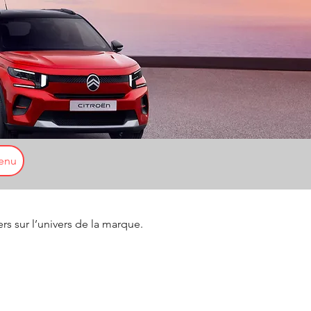
enu
ers sur l’univers de la marque.