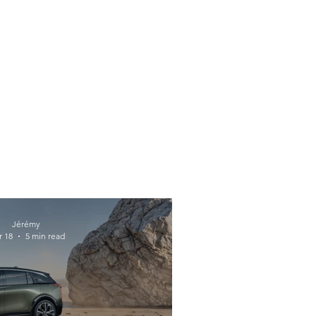
Jérémy
 18
5 min read