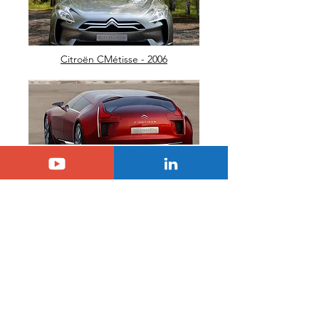
Citroën CMétisse - 2006
Citroën Xanae - 1994
Citroën Survolt - 2010