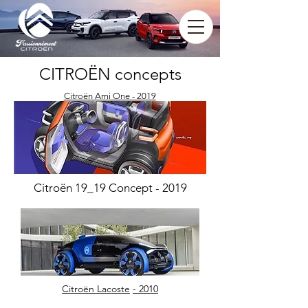
CITROËN concepts
Citroën Ami One - 2019
Citroën 19_19 Concept - 2019
Citroën Lacoste
- 2010