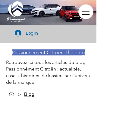
Log In
Passionnément Citroën: the blog
Retrouvez ici tous les articles du blog
Passionnément Citroën : actualités,
essais, histoires et dossiers sur l’univers
de la marque.
>
Blog