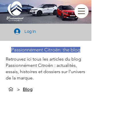
Log In
Passionnément Citroën: the blog
Retrouvez ici tous les articles du blog
Passionnément Citroën : actualités,
essais, histoires et dossiers sur l’univers
de la marque.
>
Blog