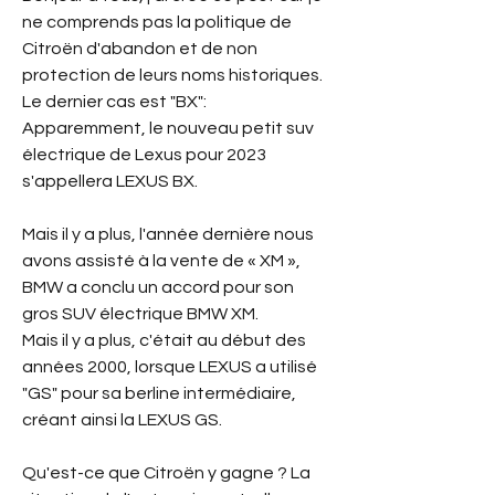
ne comprends pas la politique de 
Citroën d'abandon et de non 
protection de leurs noms historiques.
Le dernier cas est "BX": 
Apparemment, le nouveau petit suv 
électrique de Lexus pour 2023 
s'appellera LEXUS BX.
Mais il y a plus, l'année dernière nous 
avons assisté à la vente de « XM », 
BMW a conclu un accord pour son 
gros SUV électrique BMW XM.
Mais il y a plus, c'était au début des 
années 2000, lorsque LEXUS a utilisé 
"GS" pour sa berline intermédiaire, 
créant ainsi la LEXUS GS.
Qu'est-ce que Citroën y gagne ? La 