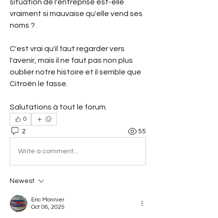
situation de l'entreprise est-elle 
vraiment si mauvaise qu'elle vend ses 
noms ?
C'est vrai qu'il faut regarder vers 
l'avenir, mais il ne faut pas non plus 
oublier notre histoire et il semble que 
Citroën le fasse.
Salutations à tout le forum.
0
2
55
Write a comment...
Newest
Eric Monnier
Oct 06, 2025