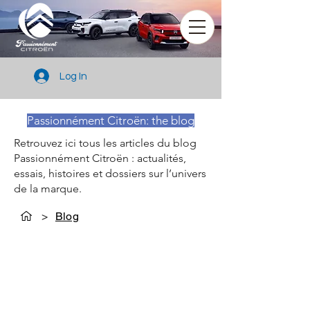
Log In
Passionnément Citroën: the blog
Retrouvez ici tous les articles du blog
Passionnément Citroën : actualités,
essais, histoires et dossiers sur l’univers
de la marque.
>
Blog