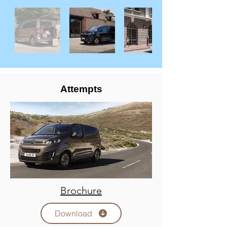
Attempts
Brochure
Download