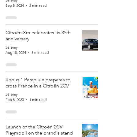
Jérémy
Sep 8, 2024
2 min read
Citroën Xm celebrates its 35th
anniversary
Jérémy
Aug 18, 2024
3 min read
4 sous 1 Parapluie prepares to
cross France in a Citroën 2CV
Jérémy
Feb 8, 2023
1 min read
Launch of the Citroën 2CV
Playmobil on the brand's stand