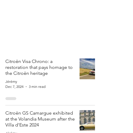
Citroën Visa Chrono: a
restoration that pays homage to
the Citroën heritage
Jérémy
Dec 7, 2024
3 min read
Citroën GS Camargue exhibited
at the Volandia Museum after the
Villa d'Este 2024