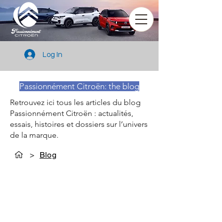
Log In
Passionnément Citroën: the blog
Retrouvez ici tous les articles du blog
Passionnément Citroën : actualités,
essais, histoires et dossiers sur l’univers
de la marque.
>
Blog