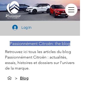
Log In
Passionnément Citroën: the blog
Retrouvez ici tous les articles du blog
Passionnément Citroën : actualités,
essais, histoires et dossiers sur l’univers
de la marque.
>
Blog