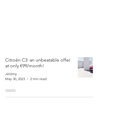
Citroën C3: an unbeatable offer
at only €99/month!
Jérémy
May 30, 2023
2 min read