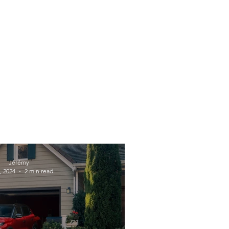
Jérémy
, 2024
2 min read