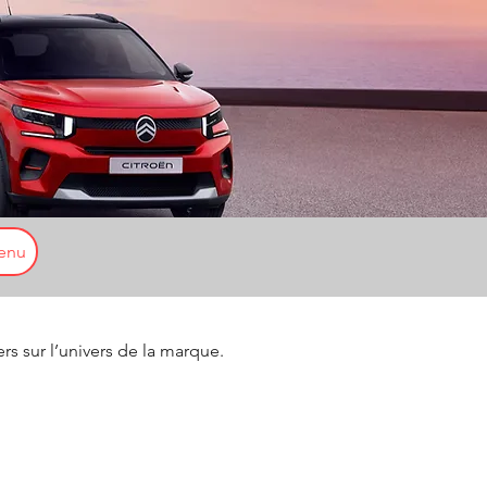
enu
ers sur l’univers de la marque.